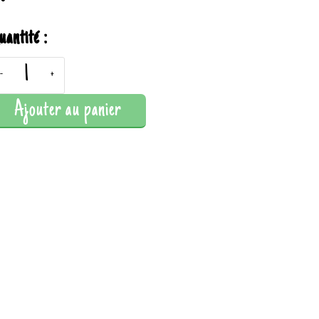
uantité :
-
+
Ajouter au panier