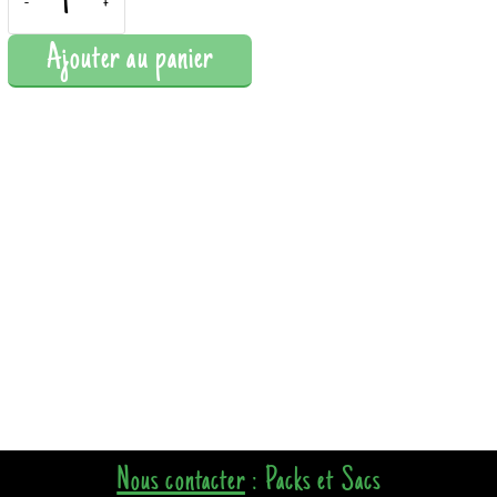
-
+
Ajouter au panier
Nous contacter
: Packs et Sacs