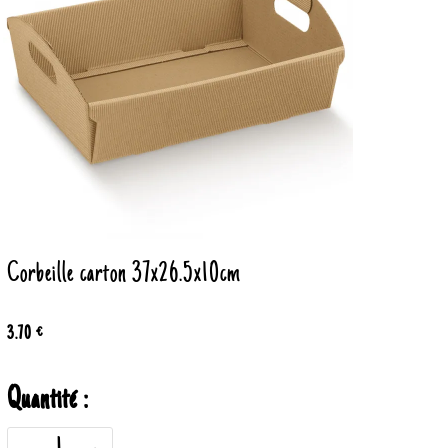
Corbeille carton 37x26.5x10cm
3.70 €
Quantité :