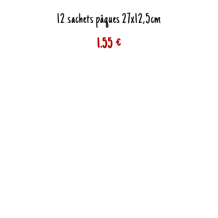
12 sachets pâques 27x12,5cm
1.55 €