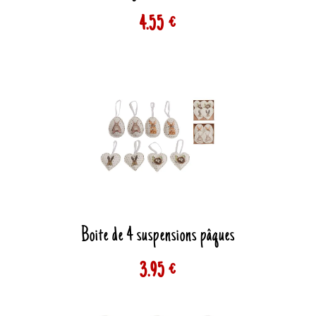
4.55 €
Boite de 4 suspensions pâques
3.95 €