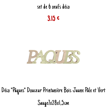
set de 6 oeufs déco
3.15 €
Déco "Pâques" Douceur Printanière Bois Jaune Pâle et Vert
Sauge7x28x1,5cm