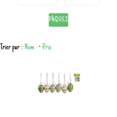
PÂQUES
Trier par :
Nom
-
Prix