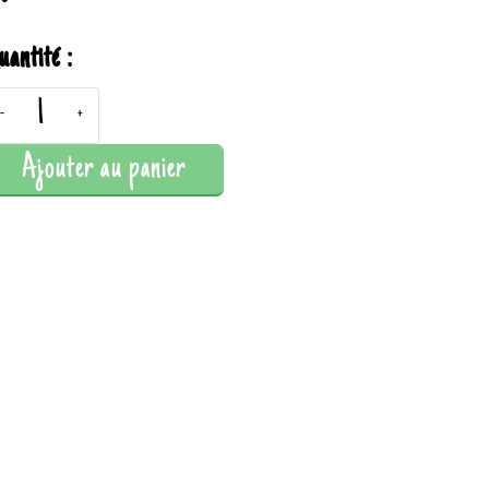
uantité :
-
+
Ajouter au panier