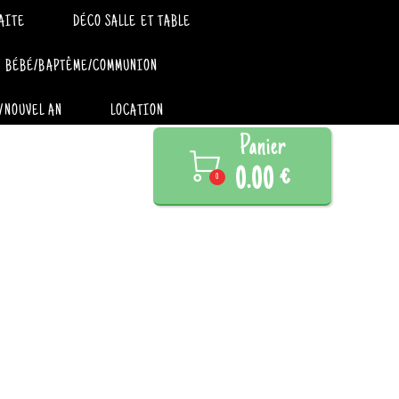
AITE
DÉCO SALLE ET TABLE
BÉBÉ/BAPTÊME/COMMUNION
/NOUVEL AN
LOCATION
Panier

0.00 €
0