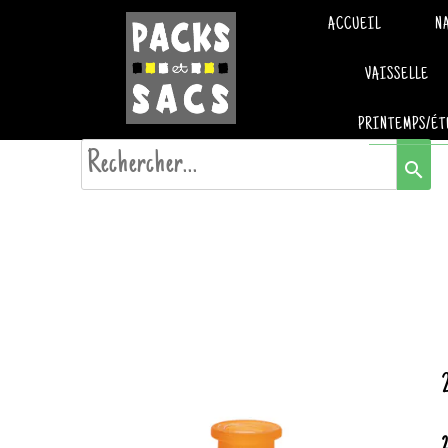
ACCUEIL
N
VAISSELLE
PRINTEMPS/ÉT
search