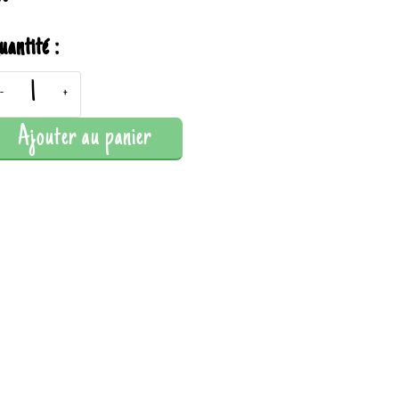
uantité :
-
+
Ajouter au panier