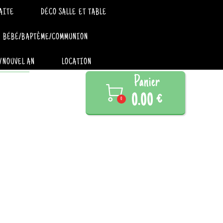
AITE
DÉCO SALLE ET TABLE
BÉBÉ/BAPTÊME/COMMUNION
/NOUVEL AN
LOCATION
Panier

0.00 €
0