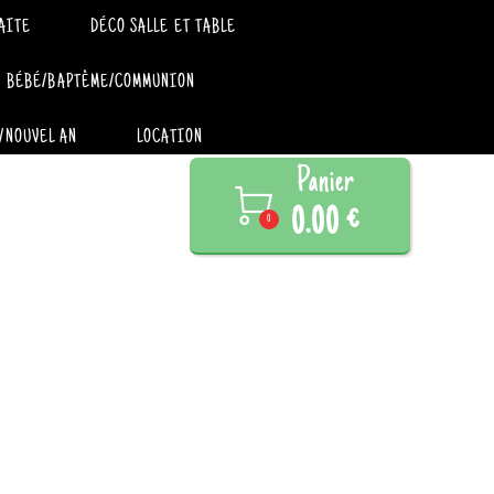
AITE
DÉCO SALLE ET TABLE
BÉBÉ/BAPTÊME/COMMUNION
/NOUVEL AN
LOCATION
Panier

0.00 €
0