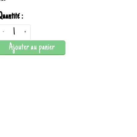
Quantité :
-
+
Ajouter au panier