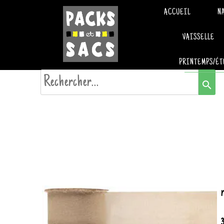
ACCUEIL
N
VAISSELLE
PRINTEMPS/ÉT
search