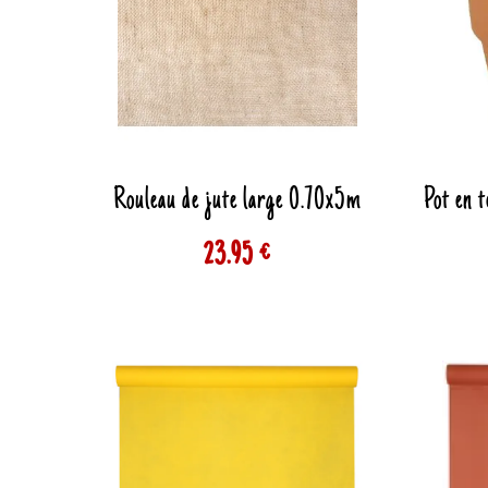
Rouleau de jute large 0.70x5m
Pot en t
23.95 €