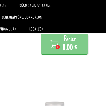
AITE
DÉCO SALLE ET TABLE
BÉBÉ/BAPTÊME/COMMUNION
/NOUVEL AN
LOCATION
Panier

0.00 €
0