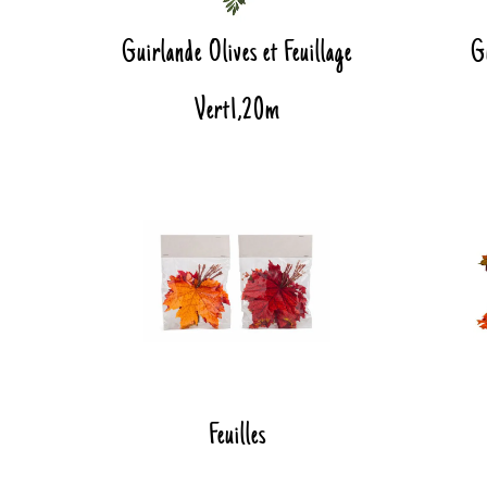
Guirlande Olives et Feuillage
G
Vert1,20m
Feuilles