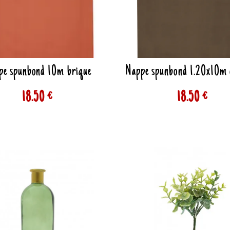
pe spunbond 10m brique
Nappe spunbond 1.20x10m 
18.50 €
18.50 €