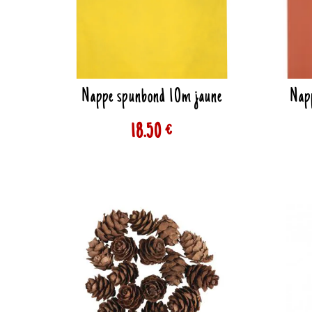
Nappe spunbond 10m jaune
Nap
18.50 €