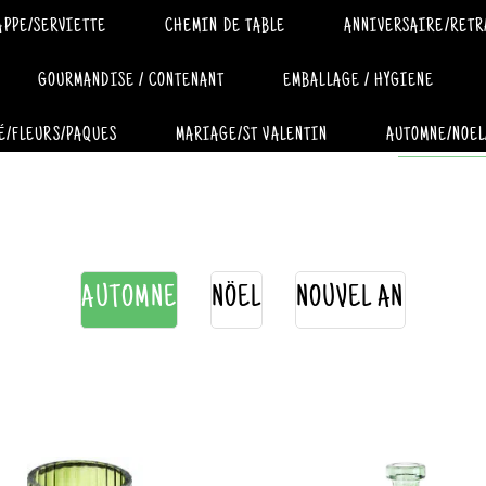
APPE/SERVIETTE
CHEMIN DE TABLE
ANNIVERSAIRE/RETR
GOURMANDISE / CONTENANT
EMBALLAGE / HYGIENE
É/FLEURS/PAQUES
MARIAGE/ST VALENTIN
AUTOMNE/NOEL
AUTOMNE
NÖEL
NOUVEL AN