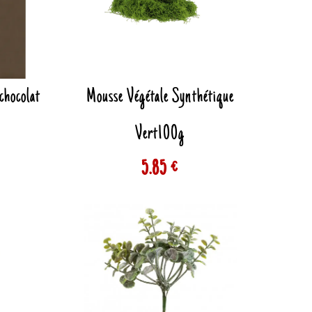
chocolat
Mousse Végétale Synthétique
Vert100g
5.85 €