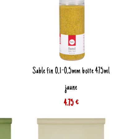
Sable fin 0,1-0,5mm boîte 475ml
jaune
4.75 €