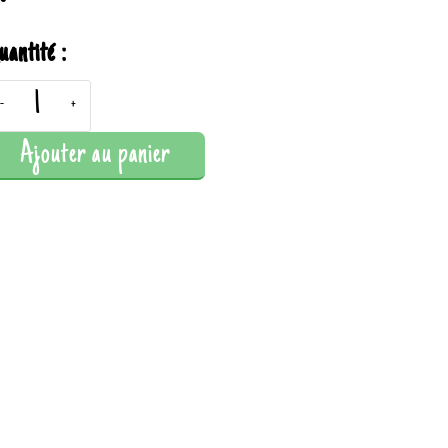
uantité :
-
+
Ajouter au panier