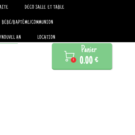
AITE
DÉCO SALLE ET TABLE
BÉBÉ/BAPTÊME/COMMUNION
/NOUVEL AN
LOCATION
Panier

0.00 €
0