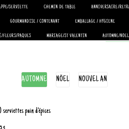
APPE/SERVIETTE
CHEMIN DE TABLE
ANNIVERSAIRE/RETR
GOURMANDISE / CONTENANT
EMBALLAGE / HYGIENE
É/FLEURS/PAQUES
MARIAGE/ST VALENTIN
AUTOMNE/NOEL
AUTOMNE
NÖEL
NOUVEL AN
 serviettes pain d'épices
15 €