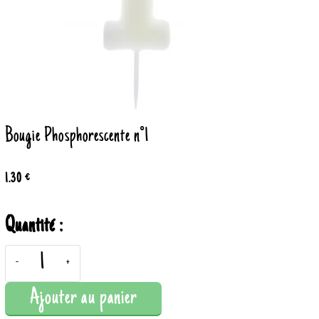
Bougie Phosphorescente n°1
1.30 €
Quantité :
-
+
Ajouter au panier