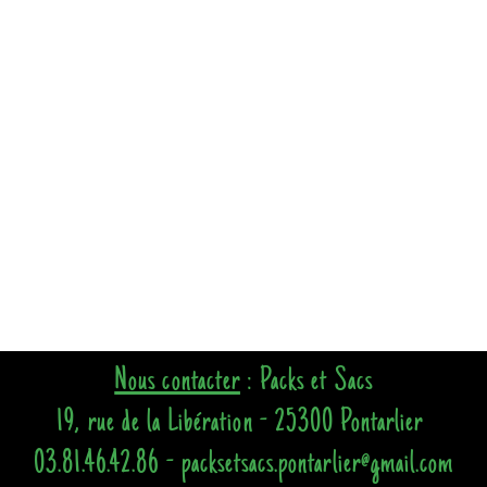
Nous contacter
: Packs et Sacs
19, rue de la Libération - 25300 Pontarlier
03.81.46.42.86 - packsetsacs.pontarlier@gmail.com