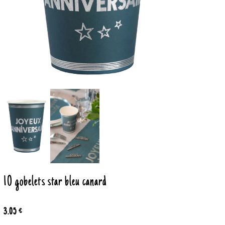
10 gobelets star bleu canard
3.05 €