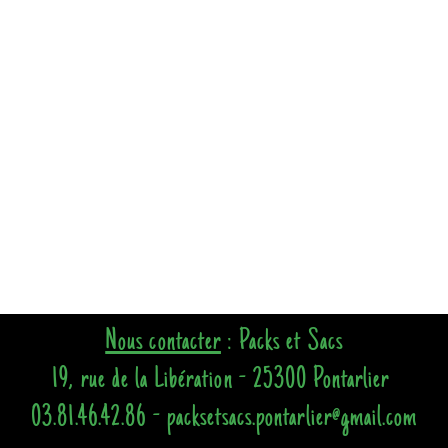
Nous contacter
: Packs et Sacs
19, rue de la Libération - 25300 Pontarlier
03.81.46.42.86 - packsetsacs.pontarlier@gmail.com