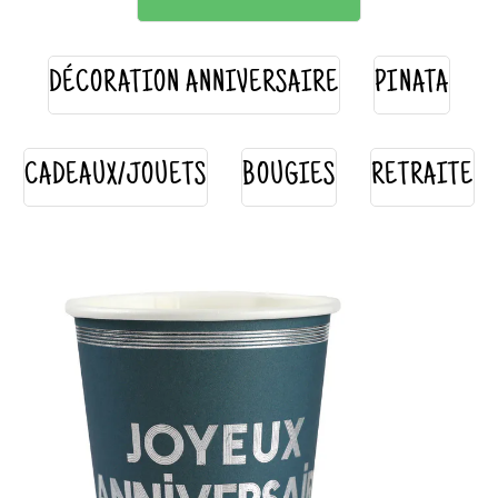
DÉCORATION ANNIVERSAIRE
PINATA
CADEAUX/JOUETS
BOUGIES
RETRAITE