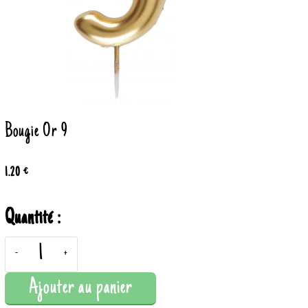
Bougie Or 9
1.20 €
Quantité :
-
+
Ajouter au panier