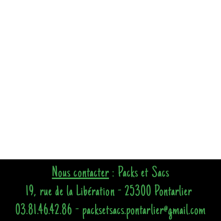
Nous contacter
: Packs et Sacs
19, rue de la Libération - 25300 Pontarlier
03.81.46.42.86 - packsetsacs.pontarlier@gmail.com