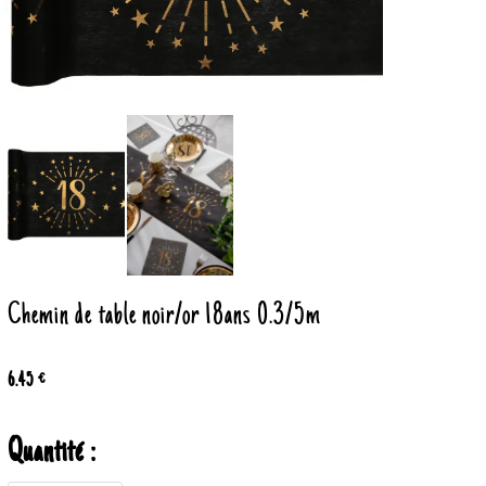
Chemin de table noir/or 18ans 0.3/5m
6.45 €
Quantité :