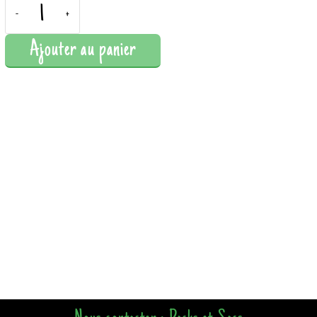
-
+
Ajouter au panier