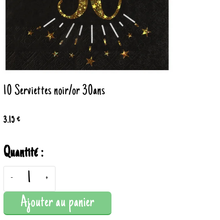
10 Serviettes noir/or 30ans
3.15 €
Quantité :
-
+
Ajouter au panier