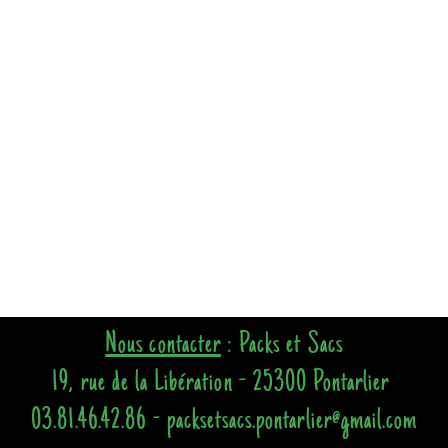
Nous contacter
: Packs et Sacs
19, rue de la Libération - 25300 Pontarlier
03.81.46.42.86 - packsetsacs.pontarlier@gmail.com