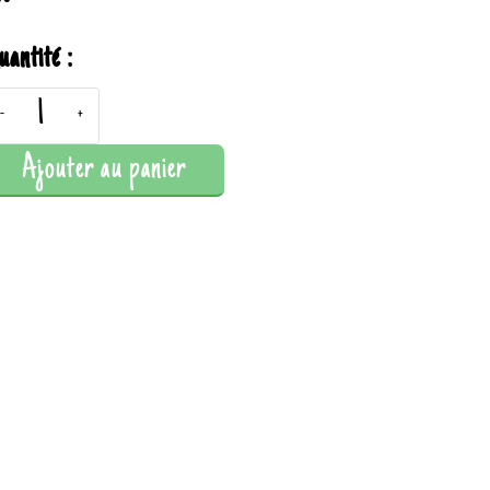
uantité :
-
+
Ajouter au panier