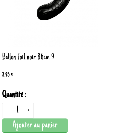
Ballon foil noir 86cm 9
3.95 €
Quantité :
-
+
Ajouter au panier