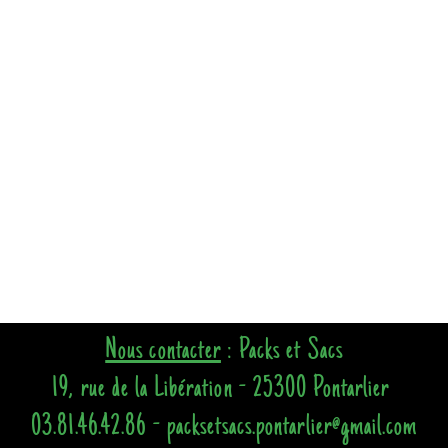
Nous contacter
: Packs et Sacs
19, rue de la Libération - 25300 Pontarlier
03.81.46.42.86 - packsetsacs.pontarlier@gmail.com