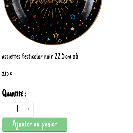
assiettes festicolor noir 22.5cm x6
2.15 €
Quantité :
-
+
Ajouter au panier