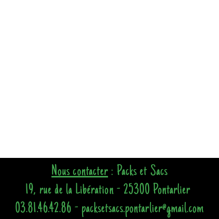
Nous contacter
: Packs et Sacs
19, rue de la Libération - 25300 Pontarlier
03.81.46.42.86 - packsetsacs.pontarlier@gmail.com