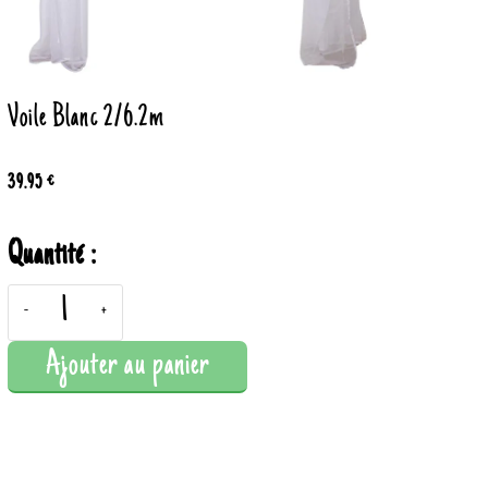
Voile Blanc 2/6.2m
39.95 €
Quantité :
-
+
Ajouter au panier