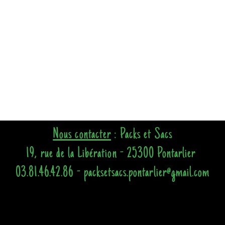
Nous contacter
: Packs et Sacs
19, rue de la Libération - 25300 Pontarlier
03.81.46.42.86 - packsetsacs.pontarlier@gmail.com