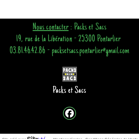
Nous contacter
: Packs et Sacs
19, rue de la Libération - 25300 Pontarlier
03.81.46.42.86 - packsetsacs.pontarlier@gmail.com
Packs et Sacs