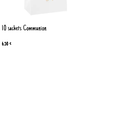
10 sachets Communion
6.50 €