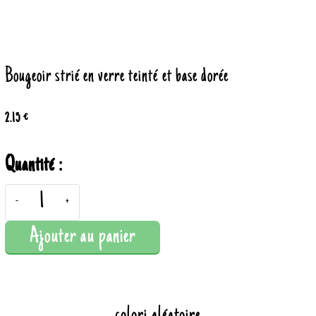
Bougeoir strié en verre teinté et base dorée
2.15 €
Quantité :
-
+
Ajouter au panier