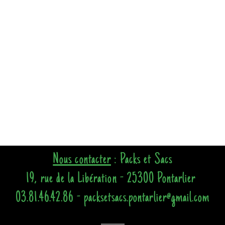
Nous contacter
: Packs et Sacs
19, rue de la Libération - 25300 Pontarlier
03.81.46.42.86 - packsetsacs.pontarlier@gmail.com