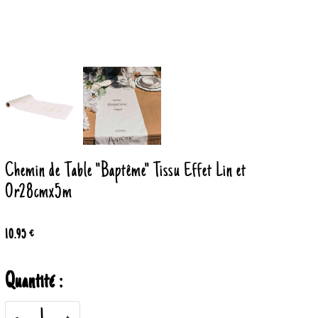
Chemin de Table "Baptême" Tissu Effet Lin et
Or28cmx5m
10.95 €
Quantité :