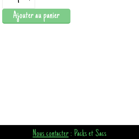
-
+
Ajouter au panier
Nous contacter
: Packs et Sacs