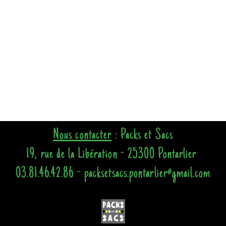
Nous contacter
: Packs et Sacs
19, rue de la Libération - 25300 Pontarlier
03.81.46.42.86 - packsetsacs.pontarlier@gmail.com