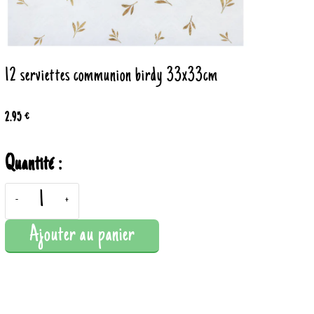
12 serviettes communion birdy 33x33cm
2.95 €
Quantité :
-
+
Ajouter au panier