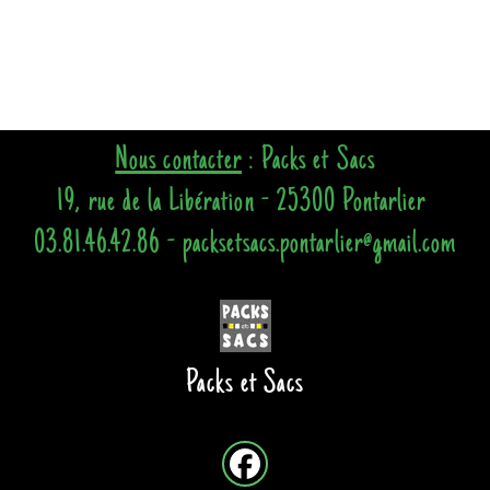
Nous contacter
: Packs et Sacs
19, rue de la Libération - 25300 Pontarlier
03.81.46.42.86 - packsetsacs.pontarlier@gmail.com
Packs et Sacs