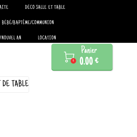
AITE
DÉCO SALLE ET TABLE
BÉBÉ/BAPTÊME/COMMUNION
/NOUVEL AN
LOCATION
Panier

0.00 €
0
T DE TABLE