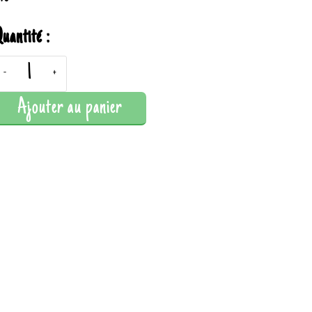
uantité :
-
+
Ajouter au panier