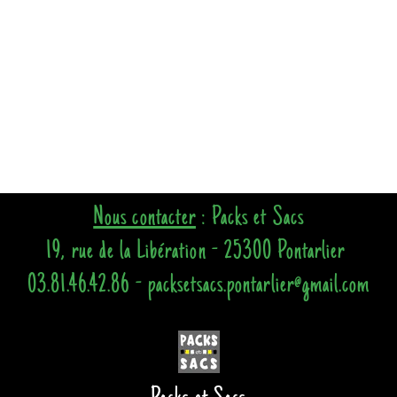
Nous contacter
: Packs et Sacs
19, rue de la Libération - 25300 Pontarlier
03.81.46.42.86 - packsetsacs.pontarlier@gmail.com