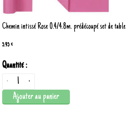
Chemin intissé Rose 0.4/4.8m. prédécoupé set de table
5.95 €
Quantité :
-
+
Ajouter au panier