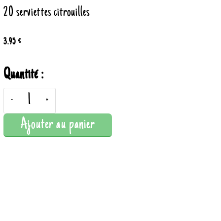
20 serviettes citrouilles
3.95 €
Quantité :
-
+
Ajouter au panier