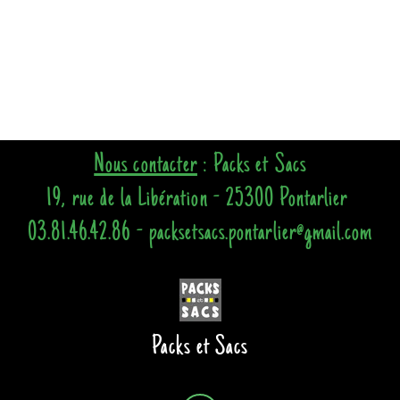
Nous contacter
: Packs et Sacs
19, rue de la Libération - 25300 Pontarlier
03.81.46.42.86 - packsetsacs.pontarlier@gmail.com
Packs et Sacs