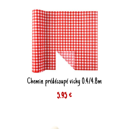
Chemin prédécoupé vichy 0.4/4.8m
5.95 €