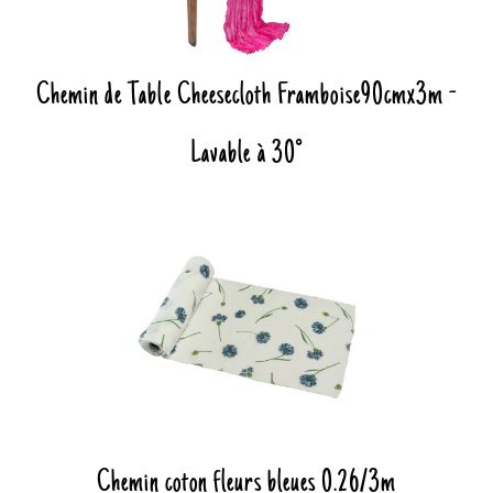
Chemin de Table Cheesecloth Framboise90cmx3m -
Lavable à 30°
Chemin coton fleurs bleues 0.26/3m