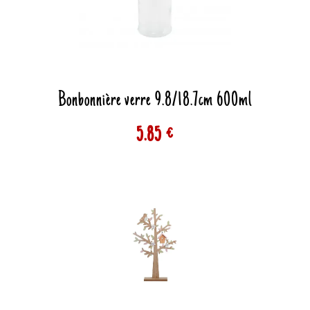
Bonbonnière verre 9.8/18.7cm 600ml
5.85 €