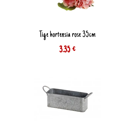
Tige hortensia rose 35cm
3.35 €