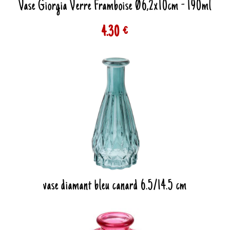
Vase Giorgia Verre Framboise Ø6,2x10cm - 190ml
4.30 €
vase diamant bleu canard 6.5/14.5 cm