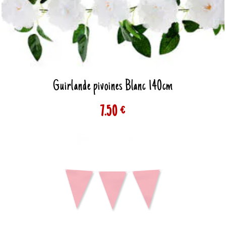
Guirlande pivoines Blanc 140cm
7.50 €