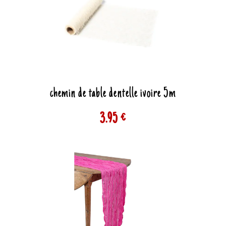
chemin de table dentelle ivoire 5m
3.95 €