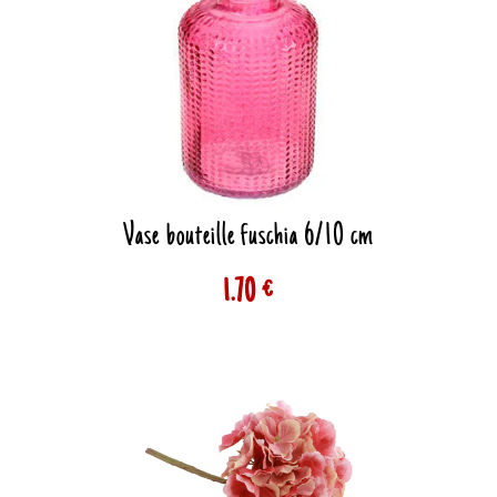
Vase bouteille fuschia 6/10 cm
1.70 €