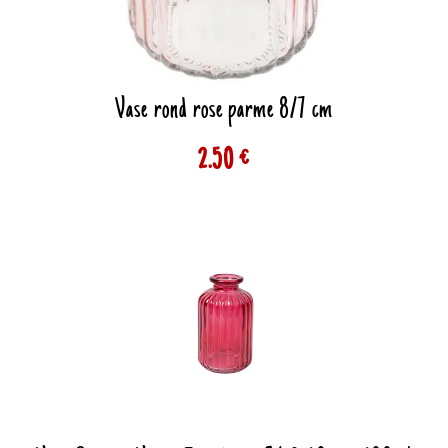
Vase rond rose parme 8/7 cm
2.50 €