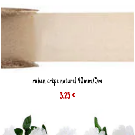
ruban crêpe naturel 40mm/5m
3.25 €