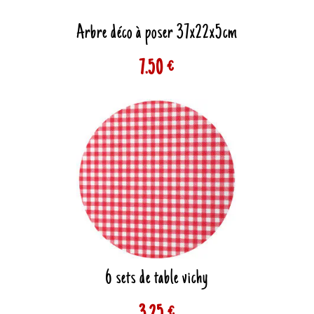
Arbre déco à poser 37x22x5cm
7.50 €
6 sets de table vichy