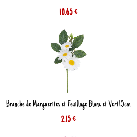
10.65 €
Branche de Marguerites et Feuillage Blanc et Vert15cm
2.15 €