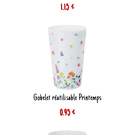
1.15 €
Gobelet réutilisable Printemps
0.95 €