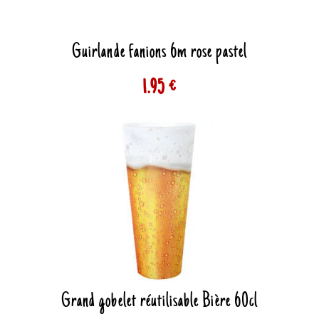
Guirlande fanions 6m rose pastel
1.95 €
Grand gobelet réutilisable Bière 60cl