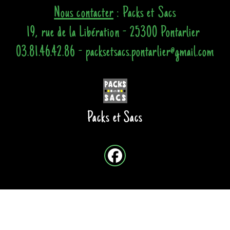
Nous contacter
: Packs et Sacs
19, rue de la Libération - 25300 Pontarlier
03.81.46.42.86 - packsetsacs.pontarlier@gmail.com
Packs et Sacs