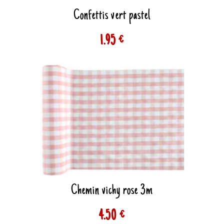
Confettis vert pastel
1.95 €
Chemin vichy rose 3m
4.50 €