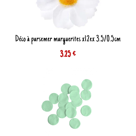
Déco à parsemer marguerites x12ex 3.5/0.5cm
3.25 €