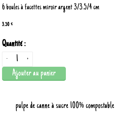
6 boules à facettes miroir argent 3/3.5/4 cm
3.50 €
Quantité :
-
+
Ajouter au panier
pulpe de canne à sucre 100% compostable