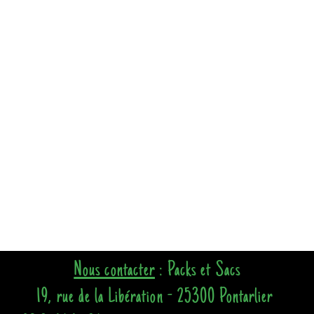
Nous contacter
: Packs et Sacs
19, rue de la Libération - 25300 Pontarlier