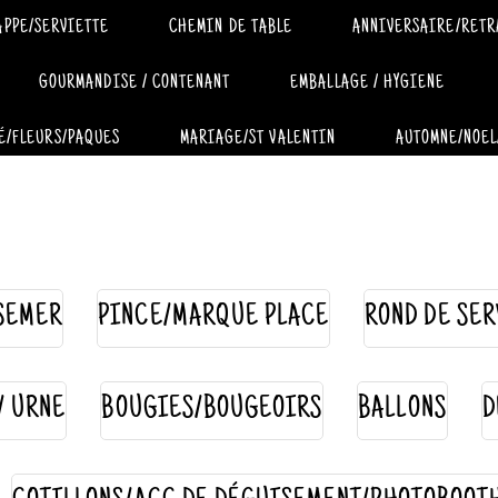
APPE/SERVIETTE
CHEMIN DE TABLE
ANNIVERSAIRE/RETR
GOURMANDISE / CONTENANT
EMBALLAGE / HYGIENE
É/FLEURS/PAQUES
MARIAGE/ST VALENTIN
AUTOMNE/NOEL
SEMER
PINCE/MARQUE PLACE
ROND DE SER
 / URNE
BOUGIES/BOUGEOIRS
BALLONS
D