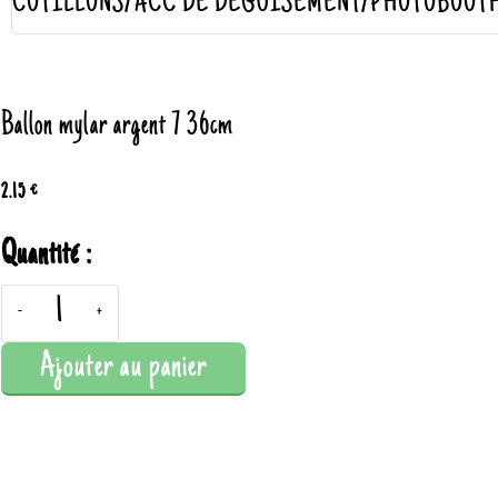
COTILLONS/ACC DE DÉGUISEMENT/PHOTOBOOT
Ballon mylar argent 7 36cm
2.15 €
Quantité :
-
+
Ajouter au panier