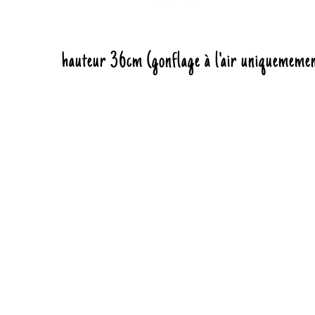
hauteur 36cm (gonflage à l'air uniquememen