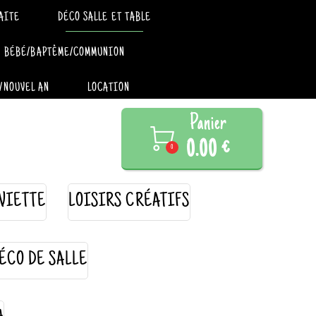
AITE
DÉCO SALLE ET TABLE
BÉBÉ/BAPTÊME/COMMUNION
/NOUVEL AN
LOCATION
Panier

0.00 €
0
VIETTE
LOISIRS CRÉATIFS
ÉCO DE SALLE