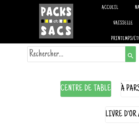
ACCUEIL
N
VAISSELLE
PRINTEMPS/ÉT
search
CENTRE DE TABLE
À PAR
LIVRE D'OR