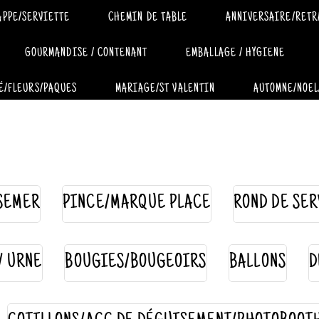
APPE/SERVIETTE
CHEMIN DE TABLE
ANNIVERSAIRE/RETR
GOURMANDISE / CONTENANT
EMBALLAGE / HYGIENE
É/FLEURS/PAQUES
MARIAGE/ST VALENTIN
AUTOMNE/NOEL
SEMER
PINCE/MARQUE PLACE
ROND DE SER
 / URNE
BOUGIES/BOUGEOIRS
BALLONS
D