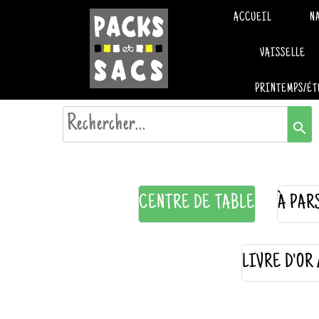
ACCUEIL
N
VAISSELLE
PRINTEMPS/ÉT
search
CENTRE DE TABLE
À PAR
LIVRE D'OR