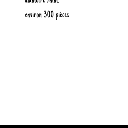
diamètre 7mm.
environ 300 pièces