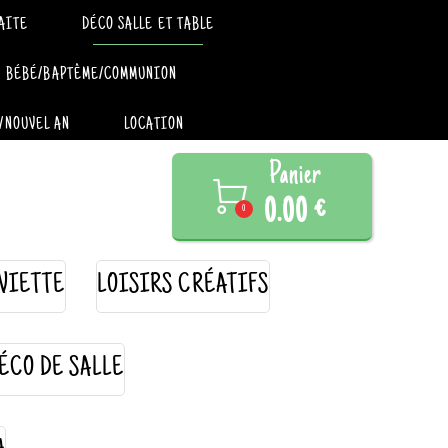
AITE
DÉCO SALLE ET TABLE
BÉBÉ/BAPTÊME/COMMUNION
/NOUVEL AN
LOCATION
Panier

0.00 €
0
VIETTE
LOISIRS CRÉATIFS
ÉCO DE SALLE