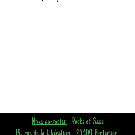
Nous contacter
: Packs et Sacs
19, rue de la Libération - 25300 Pontarlier