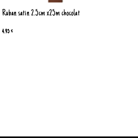
Ruban satin 2.5cm x25m chocolat
4.95 €