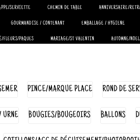
APPE/SERVIETTE
CHEMIN DE TABLE
ANNIVERSAIRE/RETR
GOURMANDISE / CONTENANT
EMBALLAGE / HYGIENE
É/FLEURS/PAQUES
MARIAGE/ST VALENTIN
AUTOMNE/NOEL
SEMER
PINCE/MARQUE PLACE
ROND DE SER
 / URNE
BOUGIES/BOUGEOIRS
BALLONS
D