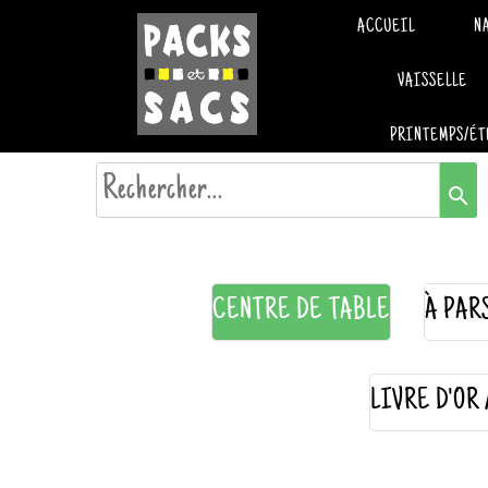
ACCUEIL
N
VAISSELLE
PRINTEMPS/ÉT
search
CENTRE DE TABLE
À PAR
LIVRE D'OR