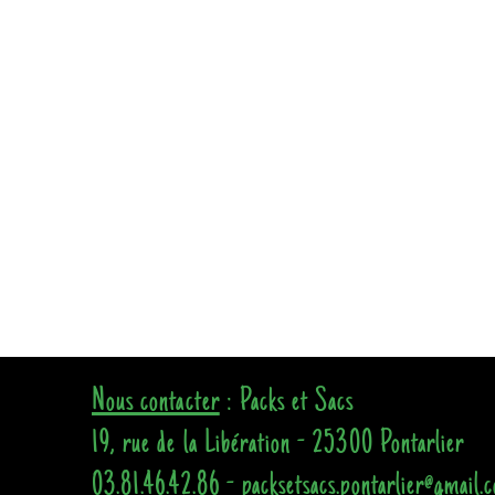
Nous contacter
: Packs et Sacs
19, rue de la Libération - 25300 Pontarlier
03.81.46.42.86 - packsetsacs.pontarlier@gmail.