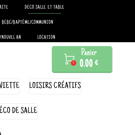
AITE
DÉCO SALLE ET TABLE
BÉBÉ/BAPTÊME/COMMUNION
/NOUVEL AN
LOCATION
Panier

0.00 €
0
VIETTE
LOISIRS CRÉATIFS
ÉCO DE SALLE