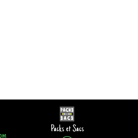
Packs et Sacs
com