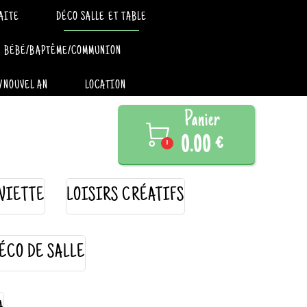
AITE
DÉCO SALLE ET TABLE
BÉBÉ/BAPTÊME/COMMUNION
/NOUVEL AN
LOCATION
Panier

0.00 €
0
VIETTE
LOISIRS CRÉATIFS
ÉCO DE SALLE