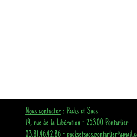
Nous contacter
: Packs et Sacs
19, rue de la Libération - 25300 Pontarlier
03.81.46.42.86 - packsetsacs.pontarlier@gmail.