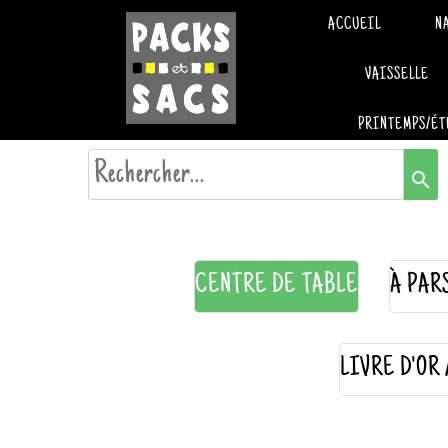
ACCUEIL
N
VAISSELLE
PRINTEMPS/ÉT
search
CENTRE DE TABLE
À PAR
LIVRE D'OR