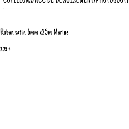
COTILLONS/ACC DE DÉGUISEMENT/PHOTOBOOT
Ruban satin 6mm x25m Marine
2.25 €