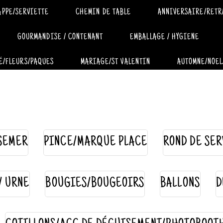
APPE/SERVIETTE
CHEMIN DE TABLE
ANNIVERSAIRE/RETR
GOURMANDISE / CONTENANT
EMBALLAGE / HYGIENE
É/FLEURS/PAQUES
MARIAGE/ST VALENTIN
AUTOMNE/NOEL
SEMER
PINCE/MARQUE PLACE
ROND DE SER
 / URNE
BOUGIES/BOUGEOIRS
BALLONS
D