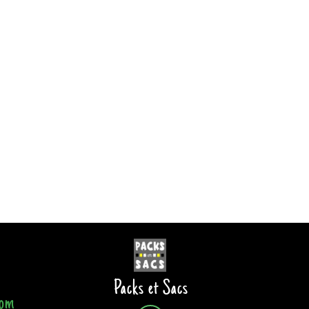
Packs et Sacs
com