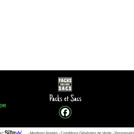
Packs et Sacs
com
vec
-
Mentions légales
-
Conditions Générales de Vente
-
Personnalis