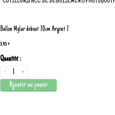
COTILLONS/ACC DE DÉGUISEMENT/PHOTOBOOT
Ballon Mylar debout 70cm Argent 7
3.95 €
Quantité :
-
+
Ajouter au panier