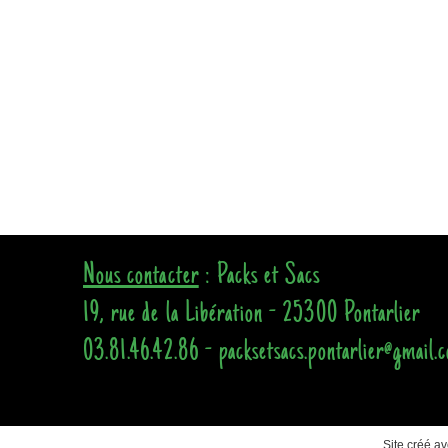
Nous contacter
: Packs et Sacs
19, rue de la Libération - 25300 Pontarlier
03.81.46.42.86 - packsetsacs.pontarlier@gmail.
Site créé a