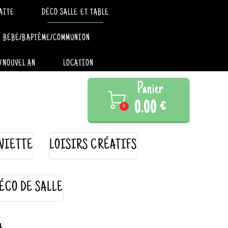
AITE
DÉCO SALLE ET TABLE
BÉBÉ/BAPTÊME/COMMUNION
/NOUVEL AN
LOCATION
Panier

0.00 €
0
VIETTE
LOISIRS CRÉATIFS
ÉCO DE SALLE