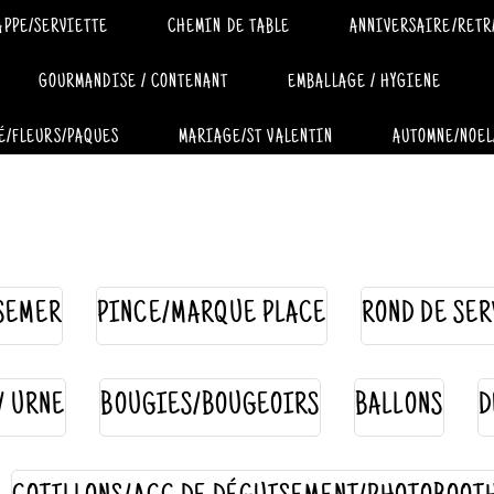
APPE/SERVIETTE
CHEMIN DE TABLE
ANNIVERSAIRE/RETR
GOURMANDISE / CONTENANT
EMBALLAGE / HYGIENE
É/FLEURS/PAQUES
MARIAGE/ST VALENTIN
AUTOMNE/NOEL
SEMER
PINCE/MARQUE PLACE
ROND DE SER
 / URNE
BOUGIES/BOUGEOIRS
BALLONS
D