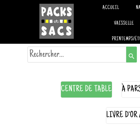
ACCUEIL
N
VAISSELLE
PRINTEMPS/ÉT
search
CENTRE DE TABLE
À PAR
LIVRE D'OR