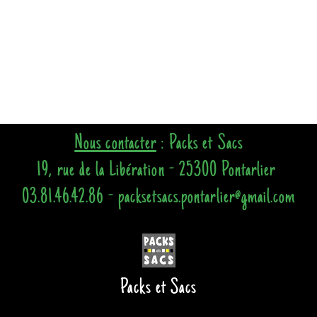
Nous contacter
: Packs et Sacs
19, rue de la Libération - 25300 Pontarlier
03.81.46.42.86 - packsetsacs.pontarlier@gmail.com
Packs et Sacs