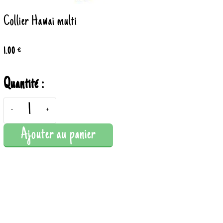
Collier Hawai multi
1.00 €
Quantité :
-
+
Ajouter au panier