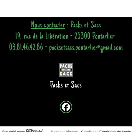
Nous contacter
: Packs et Sacs
19, rue de la Libération - 25300 Pontarlier
03.81.46.42.86 - packsetsacs.pontarlier@gmail.com
Packs et Sacs