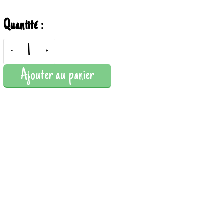
Quantité :
-
+
Ajouter au panier