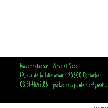
Nous contacter
: Packs et Sacs
19, rue de la Libération - 25300 Pontarlier
03.81.46.42.86 - packsetsacs.pontarlier@gmail.
Site créé a