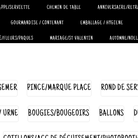
APPE/SERVIETTE
CHEMIN DE TABLE
ANNIVERSAIRE/RETR
GOURMANDISE / CONTENANT
EMBALLAGE / HYGIENE
É/FLEURS/PAQUES
MARIAGE/ST VALENTIN
AUTOMNE/NOEL
SEMER
PINCE/MARQUE PLACE
ROND DE SER
 / URNE
BOUGIES/BOUGEOIRS
BALLONS
D