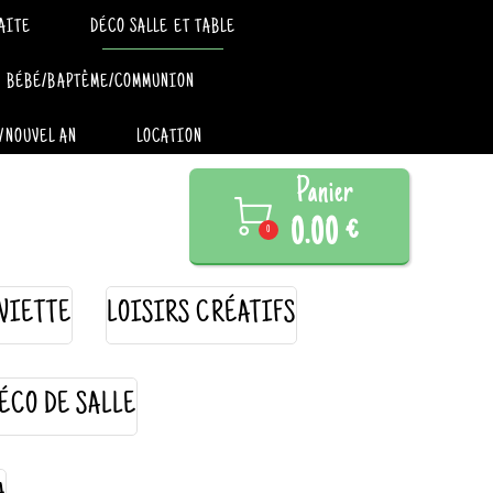
AITE
DÉCO SALLE ET TABLE
BÉBÉ/BAPTÊME/COMMUNION
/NOUVEL AN
LOCATION
Panier

0.00 €
0
VIETTE
LOISIRS CRÉATIFS
ÉCO DE SALLE