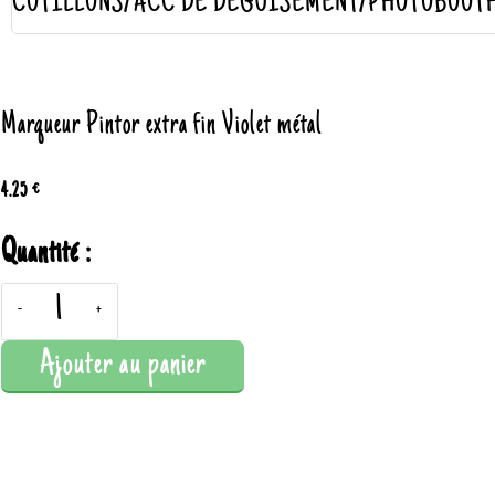
COTILLONS/ACC DE DÉGUISEMENT/PHOTOBOOT
Marqueur Pintor extra fin Violet métal
4.25 €
Quantité :
-
+
Ajouter au panier