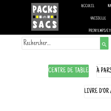
ACCUEIL
N
VAISSELLE
PRINTEMPS/ÉT
search
CENTRE DE TABLE
À PAR
LIVRE D'OR