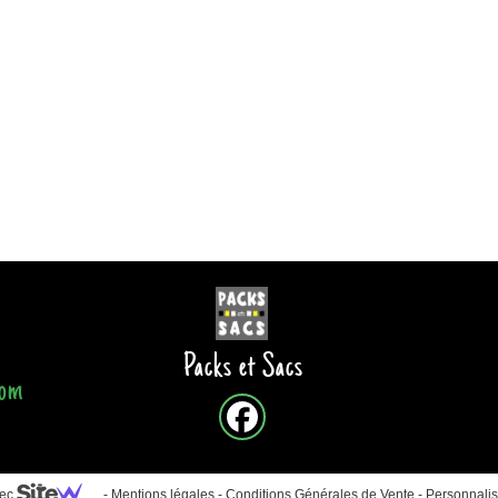
Packs et Sacs
com
vec
-
Mentions légales
-
Conditions Générales de Vente
-
Personnalis