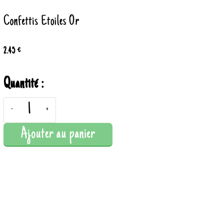
Confettis Etoiles Or
2.45 €
Quantité :
-
+
Ajouter au panier