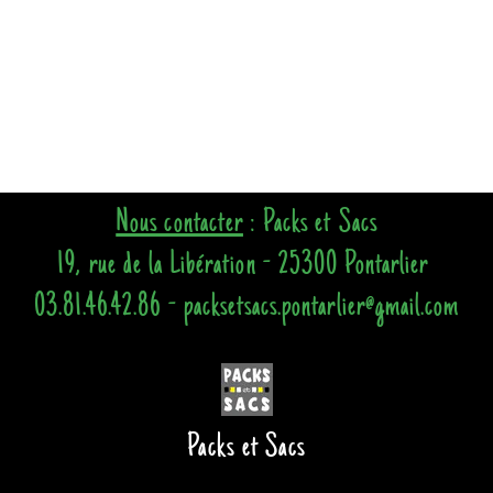
Nous contacter
: Packs et Sacs
19, rue de la Libération - 25300 Pontarlier
03.81.46.42.86 - packsetsacs.pontarlier@gmail.com
Packs et Sacs