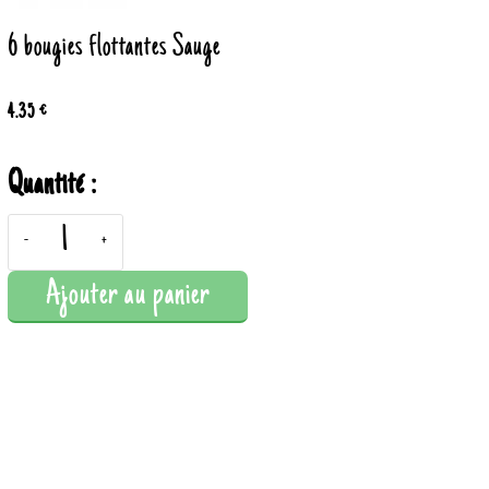
6 bougies flottantes Sauge
4.35 €
Quantité :
-
+
Ajouter au panier