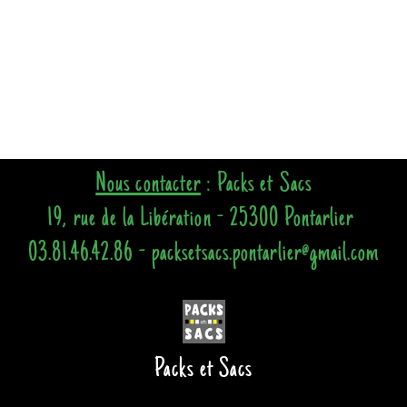
Nous contacter
: Packs et Sacs
19, rue de la Libération - 25300 Pontarlier
03.81.46.42.86 - packsetsacs.pontarlier@gmail.com
Packs et Sacs