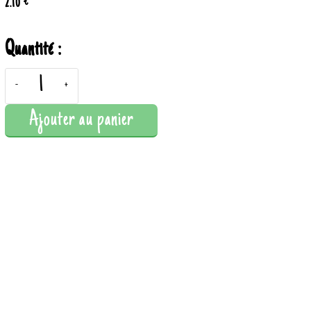
2.10 €
Quantité :
-
+
Ajouter au panier