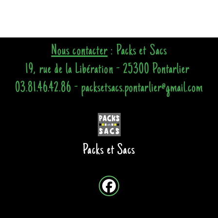
Nous contacter
: Packs et Sacs
19, rue de la Libération - 25300 Pontarlier
03.81.46.42.86 - packsetsacs.pontarlier@gmail.com
Packs et Sacs