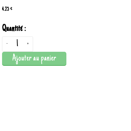
4.25 €
Quantité :
-
+
Ajouter au panier