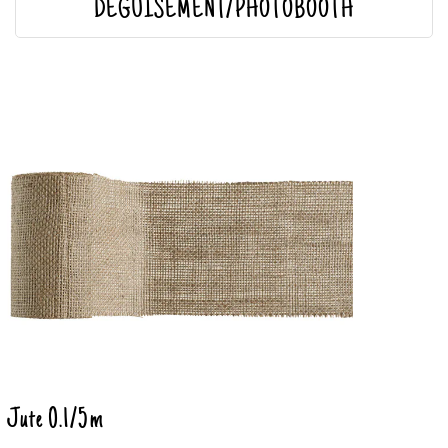
DÉGUISEMENT/PHOTOBOOTH
Jute 0.1/5m