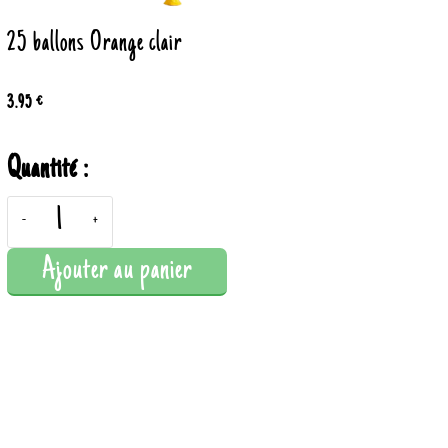
25 ballons Orange clair
3.95 €
Quantité :
-
+
Ajouter au panier