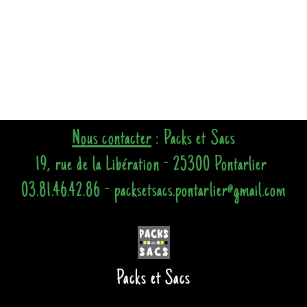
Nous contacter
: Packs et Sacs
19, rue de la Libération - 25300 Pontarlier
03.81.46.42.86 - packsetsacs.pontarlier@gmail.com
Packs et Sacs