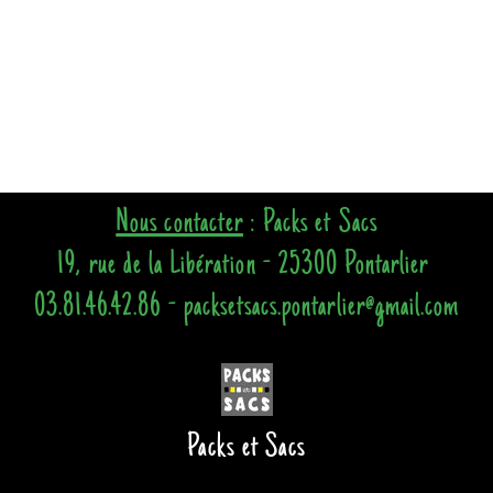
Nous contacter
: Packs et Sacs
19, rue de la Libération - 25300 Pontarlier
03.81.46.42.86 - packsetsacs.pontarlier@gmail.com
Packs et Sacs