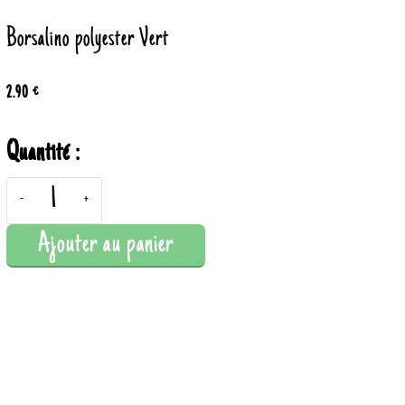
Borsalino polyester Vert
2.90 €
Quantité :
-
+
Ajouter au panier