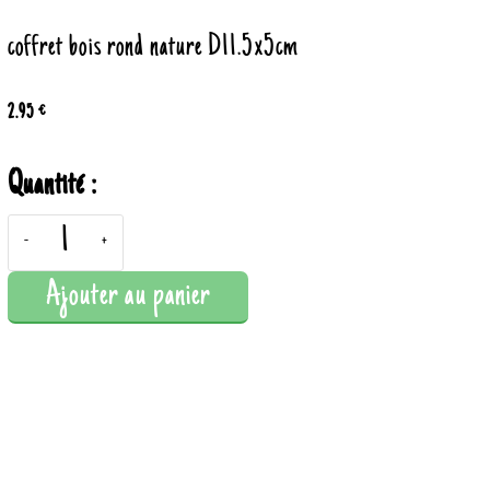
coffret bois rond nature D11.5x5cm
2.95 €
Quantité :
-
+
Ajouter au panier