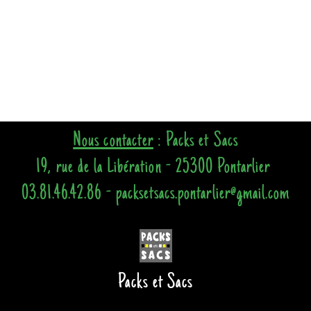
Nous contacter
: Packs et Sacs
19, rue de la Libération - 25300 Pontarlier
03.81.46.42.86 - packsetsacs.pontarlier@gmail.com
Packs et Sacs