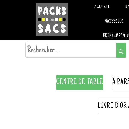
ACCUEIL
N
VAISSELLE
PRINTEMPS/ÉT
search
CENTRE DE TABLE
À PAR
LIVRE D'OR