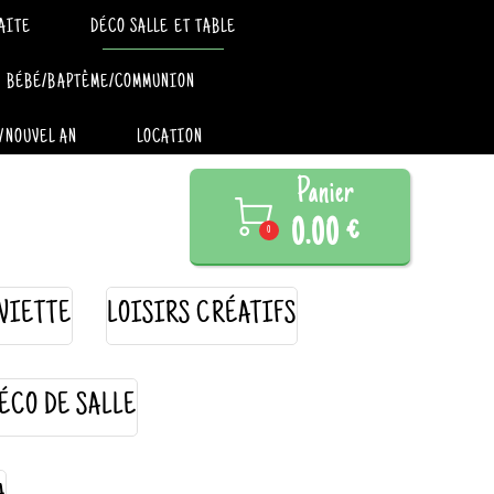
AITE
DÉCO SALLE ET TABLE
BÉBÉ/BAPTÊME/COMMUNION
/NOUVEL AN
LOCATION
Panier

0.00 €
0
VIETTE
LOISIRS CRÉATIFS
ÉCO DE SALLE