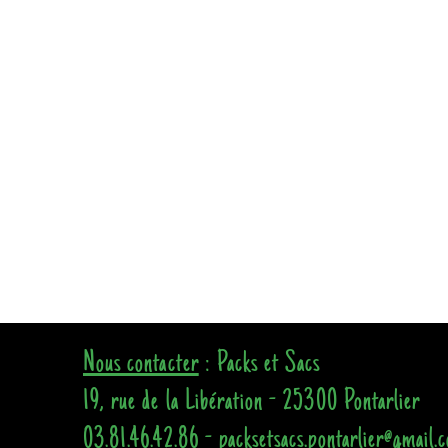
Nous contacter
: Packs et Sacs
19, rue de la Libération - 25300 Pontarlier
03.81.46.42.86 - packsetsacs.pontarlier@gmail.