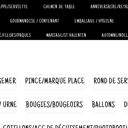
APPE/SERVIETTE
CHEMIN DE TABLE
ANNIVERSAIRE/RETR
GOURMANDISE / CONTENANT
EMBALLAGE / HYGIENE
É/FLEURS/PAQUES
MARIAGE/ST VALENTIN
AUTOMNE/NOEL
SEMER
PINCE/MARQUE PLACE
ROND DE SER
 / URNE
BOUGIES/BOUGEOIRS
BALLONS
D