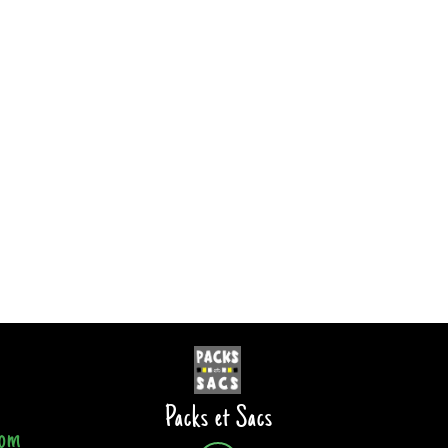
Packs et Sacs
com