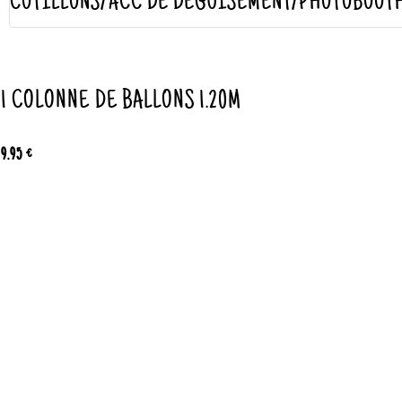
COTILLONS/ACC DE DÉGUISEMENT/PHOTOBOOT
1 COLONNE DE BALLONS 1.20M
9.95 €