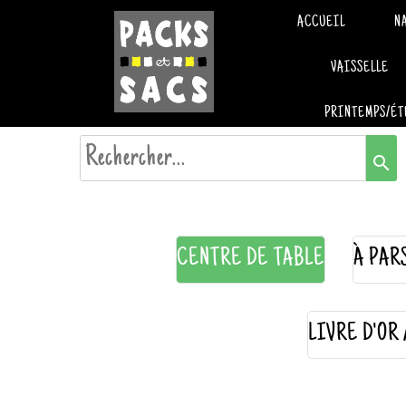
ACCUEIL
N
VAISSELLE
PRINTEMPS/ÉT
search
CENTRE DE TABLE
À PAR
LIVRE D'OR