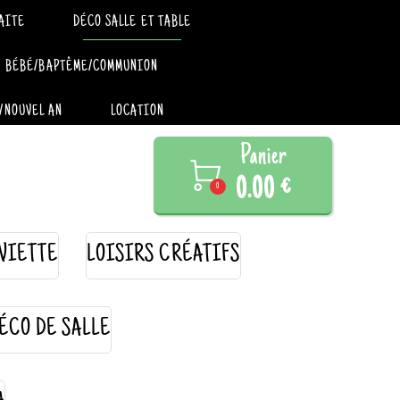
AITE
DÉCO SALLE ET TABLE
BÉBÉ/BAPTÊME/COMMUNION
/NOUVEL AN
LOCATION
Panier

0.00 €
0
VIETTE
LOISIRS CRÉATIFS
ÉCO DE SALLE