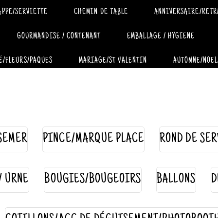
APPE/SERVIETTE
CHEMIN DE TABLE
ANNIVERSAIRE/RETR
GOURMANDISE / CONTENANT
EMBALLAGE / HYGIENE
É/FLEURS/PAQUES
MARIAGE/ST VALENTIN
AUTOMNE/NOEL
SEMER
PINCE/MARQUE PLACE
ROND DE SER
 / URNE
BOUGIES/BOUGEOIRS
BALLONS
D