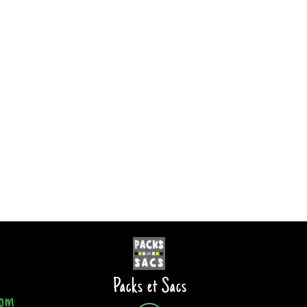
Packs et Sacs
com