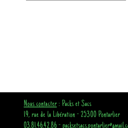
Nous contacter
: Packs et Sacs
19, rue de la Libération - 25300 Pontarlier
03.81.46.42.86 - packsetsacs.pontarlier@gmail.