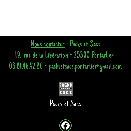
Nous contacter
: Packs et Sacs
19, rue de la Libération - 25300 Pontarlier
03.81.46.42.86 - packsetsacs.pontarlier@gmail.com
Packs et Sacs