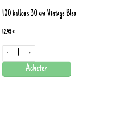
100 ballons 30 cm Vintage Bleu
12.95 €
-
+
Acheter