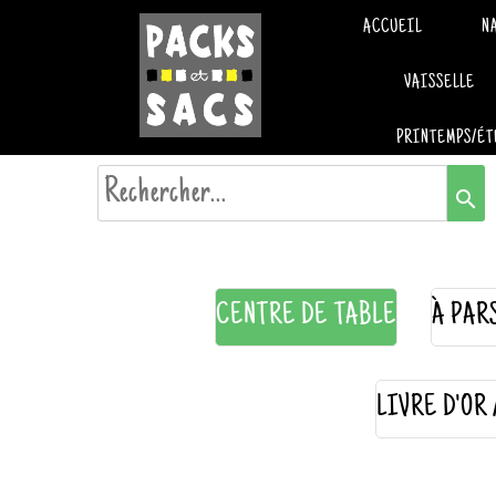
ACCUEIL
N
VAISSELLE
PRINTEMPS/ÉT
search
CENTRE DE TABLE
À PAR
LIVRE D'OR