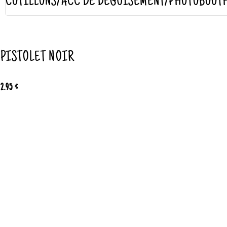
COTILLONS/ACC DE DÉGUISEMENT/PHOTOBOOT
PISTOLET NOIR
2.95 €