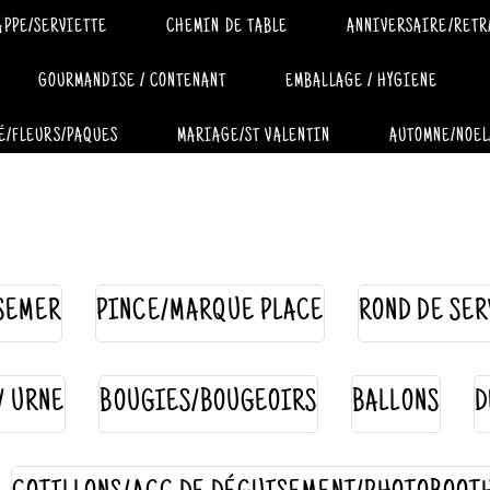
APPE/SERVIETTE
CHEMIN DE TABLE
ANNIVERSAIRE/RETR
GOURMANDISE / CONTENANT
EMBALLAGE / HYGIENE
É/FLEURS/PAQUES
MARIAGE/ST VALENTIN
AUTOMNE/NOEL
SEMER
PINCE/MARQUE PLACE
ROND DE SER
 / URNE
BOUGIES/BOUGEOIRS
BALLONS
D