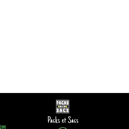
Packs et Sacs
com