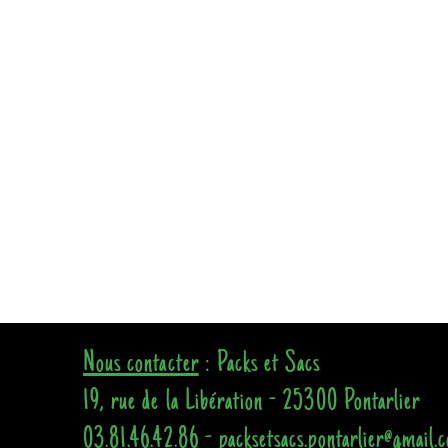
Nous contacter
: Packs et Sacs
19, rue de la Libération - 25300 Pontarlier
03.81.46.42.86 - packsetsacs.pontarlier@gmail.