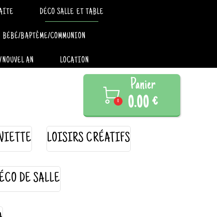
AITE
DÉCO SALLE ET TABLE
BÉBÉ/BAPTÊME/COMMUNION
/NOUVEL AN
LOCATION
Panier

0.00 €
0
VIETTE
LOISIRS CRÉATIFS
ÉCO DE SALLE